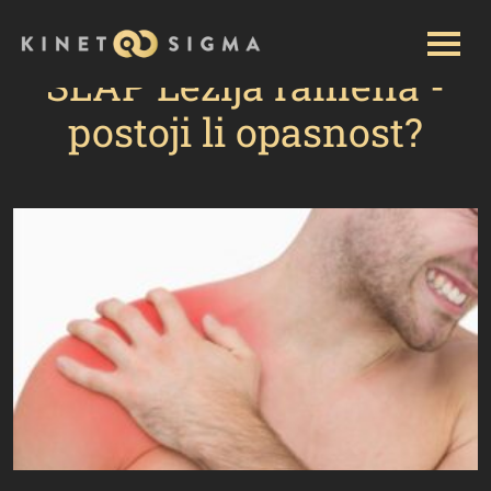
Početna
Kategorija: Blog
SLAP Lezija ramena -
postoji li opasnost?
SLAP Lezija ramena -
postoji li opasnost?