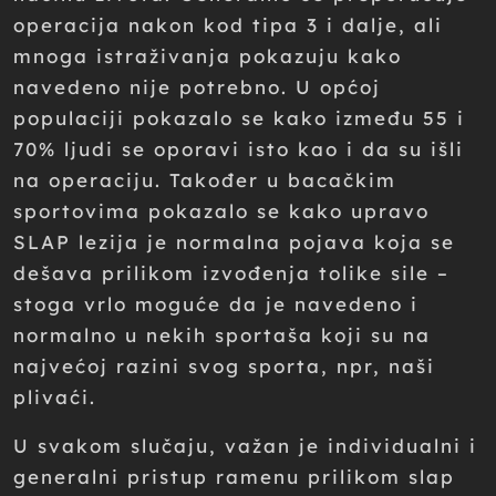
operacija nakon kod tipa 3 i dalje, ali
mnoga istraživanja pokazuju kako
navedeno nije potrebno. U općoj
populaciji pokazalo se kako između 55 i
70% ljudi se oporavi isto kao i da su išli
na operaciju. Također u bacačkim
sportovima pokazalo se kako upravo
SLAP lezija je normalna pojava koja se
dešava prilikom izvođenja tolike sile –
stoga vrlo moguće da je navedeno i
normalno u nekih sportaša koji su na
najvećoj razini svog sporta, npr, naši
plivaći.
U svakom slučaju, važan je individualni i
generalni pristup ramenu prilikom slap