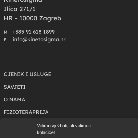
Ilica 271/1
HR – 10000 Zagreb
+385 91 618 1899
M
info@kinetosigma.hr
E
CJENIK I USLUGE
SAVJETI
O NAMA
FIZIOTERAPRIJA
KONTAKT
Volimo vježbati, ali volimo i
kolačiće!