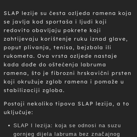
SLAP lezije su česta ozljeda ramena koja
se javlja kod sportaša i ljudi koji
redovito obavljaju pokrete koji
zahtijevaju korištenje ruku iznad glave,
poput plivanja, tenisa, bejzbola ili
rukometa. Ova vrsta ozljede nastaje
kada dođe do oštećenja labruma
ramena, što je fibrozni hrskavični prsten
koji okružuje zglob ramena i pomaže u
stabilizaciji zgloba.
Postoji nekoliko tipova SLAP lezija, a to
uključuje:
SLAP I lezija: koja se odnosi na suzu
gornjeg dijela labruma bez značajnog