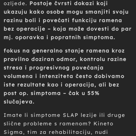
ozljede.
Postoje čvrsti dokazi koji
ukazuju kako osobe mogu smanjiti svoju
razinu boli i povećati funkciju ramena
bez operacije – koja može dovesti do par
mj. oporavka i popratnih simptoma.
fokus na generalno stanje ramena kroz
pravilno doziran odmor, kontrolu razine
stresa i progresivnog povećanja
volumena i intenziteta često dobivamo
iste rezultate kao i operacija, ali bez
post op. simptoma – čak u 55%
slučajeva.
Imate li simptome SLAP lezije ili druge
slične probleme s ramenom? Kineto
Sigma, tim za rehabilitaciju, nudi