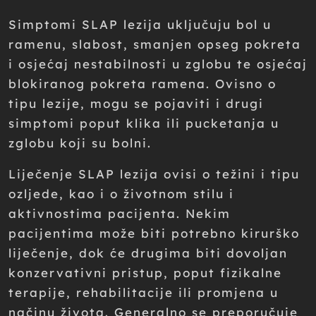
Simptomi SLAP lezija uključuju bol u
ramenu, slabost, smanjen opseg pokreta
i osjećaj nestabilnosti u zglobu te osjećaj
blokiranog pokreta ramena. Ovisno o
tipu lezije, mogu se pojaviti i drugi
simptomi poput klika ili pucketanja u
zglobu koji su bolni.
Liječenje SLAP lezija ovisi o težini i tipu
ozljede, kao i o životnom stilu i
aktivnostima pacijenta. Nekim
pacijentima može biti potrebno kirurško
liječenje, dok će drugima biti dovoljan
konzervativni pristup, poput fizikalne
terapije, rehabilitacije ili promjena u
načinu života. Generalno se preporučuje