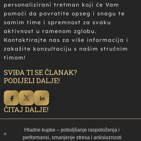
personalizirani tretman koji će Vam
pomoći da povratite opseg i snagu te
samim time i spremnost za svaku
aktivnost u ramenom zglobu.
Kontaktirajte nas za više informacija i
zakažite konzultaciju s našim stručnim
timom!
SVIĐA TI SE ČLANAK?
PODIJELI DALJE!
ČITAJ DALJE!
Hladne kupke – poboljšanje raspoloženja i
«
performansi, smanjenje stresa i anksioznosti