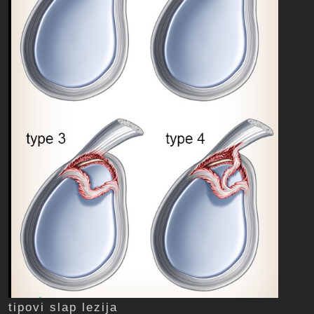
tipovi slap lezija