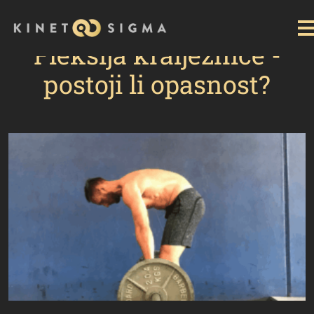
Početna
Kategorija: Blog
Fleksija kralježnice -
postoji li opasnost?
Fleksija kralježnice -
postoji li opasnost?