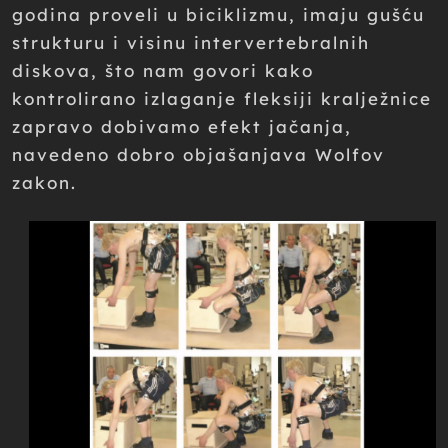
godina proveli u biciklizmu, imaju gušću
strukturu i visinu intervertebralnih
diskova, što nam govori kako
kontrolirano izlaganje fleksiji kralježnice
zapravo dobivamo efekt jačanja,
navedeno dobro objašanjava Wolfov
zakon.