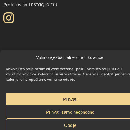
Instagramu
Prati nas na
Volimo vježbati, ali volimo i kolačiće!
Kako bi što bolje razumjeli vaše potrebe i pružili vam što bolju uslugu
koristimo kolačiće. Kolačići nisu ništa strašno. Neće vas udebljati jer nema
kalorija, ali prepuštamo vama na odabir.
Prihvati
Prihvati samo neophodno
Opcije