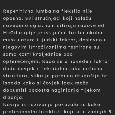
Repetitivna lumbalna fleksija nije
opasna. Svi stručnjaci koji nalažu
navedeno uglavnom citiraju radove od
McGilla gdje je isključen faktor okolne
muskulature i ljudski faktor, doslovno u
njegovim istraživanjima testirane su
samo kosti kralježnice pod
opterećenjem. Kada se u naveden faktor
doda čovjek i fleksibilna jaka mišićna
struktura, slika je potpuno drugačija te
ispada kako si čovjek ipak može
dopustiti podosta naginjanja tijekom
dizanja.
Novija istraživanja pokazala su kako
profesionalni biciklisti koji su u zadnjih 5