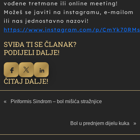
vođene tretmane ili online meeting!
Možeš se javiti na instagramu, e-mailom
ili nas jednostavno nazovi!
https://www.instagram.com/p/CmYk70RMs
SVIĐA TI SE ČLANAK?
PODIJELI DALJE!
ČITAJ DALJE!
«
Piriformis Sindrom – bol mišića stražnjice
Bol u prednjem dijelu kuka
»