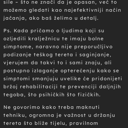
sile – što ne znači da je opasan, već to
možemo gledati kao najefektivniji način
jačanja, ako baš želimo u detalj.
Ps. Kada pričamo o ljudima koji su
ozljedili kralježnicu te imaju bolne
simptome, naravno nije preporučljivo
podizanje teškog tereta i saginjanje,
vjerujem da takvi to i sami znaju, ali
postupno izlaganje opterećenju kako se
simptomi smanjuju uvelike će pridonijeti
bržoj rehabilitaciji te prevenciji daljnjih
tegoba, što psihičkih što fizičkih.
Ne govorimo kako treba maknuti
tehniku, ogromna je važnost u držanju
tereta što bliže tijelu, pravilnom