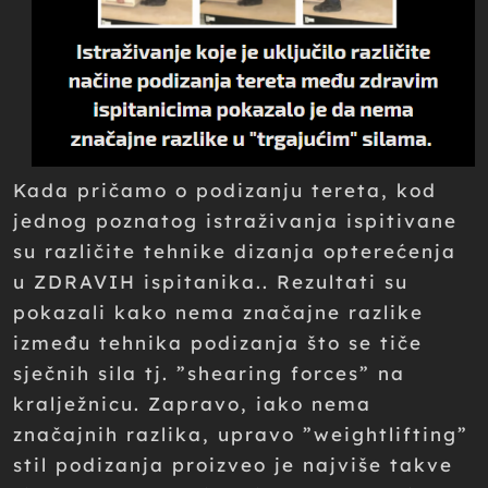
Kada pričamo o podizanju tereta, kod
jednog poznatog istraživanja ispitivane
su različite tehnike dizanja opterećenja
u ZDRAVIH ispitanika.. Rezultati su
pokazali kako nema značajne razlike
između tehnika podizanja što se tiče
sječnih sila tj. ”shearing forces” na
kralježnicu. Zapravo, iako nema
značajnih razlika, upravo ”weightlifting”
stil podizanja proizveo je najviše takve