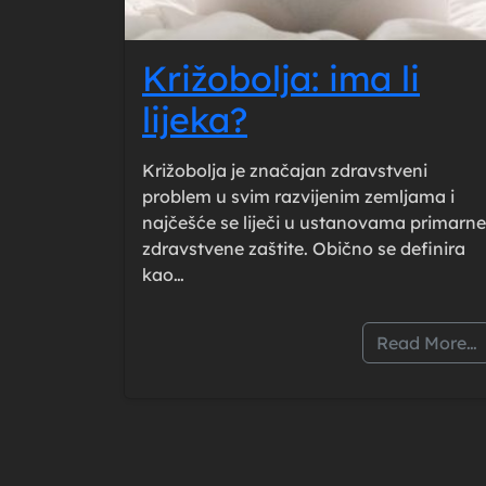
Križobolja: ima li
lijeka?
Križobolja je značajan zdravstveni
problem u svim razvijenim zemljama i
najčešće se liječi u ustanovama primarne
zdravstvene zaštite. Obično se definira
kao…
Read More…