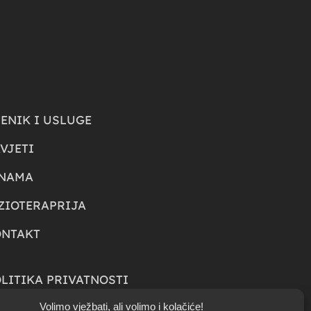
ENIK I USLUGE
VJETI
 NAMA
ZIOTERAPRIJA
ONTAKT
LITIKA PRIVATNOSTI
Volimo vježbati, ali volimo i kolačiće!
LITIKA PRIKUPLJANJA KOLAČIĆA