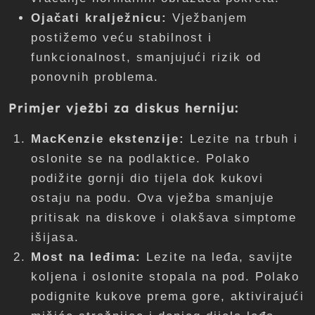
Ojačati kralježnicu:
Vježbanjem
postižemo veću stabilnost i
funkcionalnost, smanjujući rizik od
ponovnih problema.
Primjer vježbi za diskus herniju:
MacKenzie ekstenzije:
Lezite na trbuh i
oslonite se na podlaktice. Polako
podižite gornji dio tijela dok kukovi
ostaju na podu. Ova vježba smanjuje
pritisak na diskove i olakšava simptome
išijasa.
Most na leđima:
Lezite na leđa, savijte
koljena i oslonite stopala na pod. Polako
podignite kukove prema gore, aktivirajući