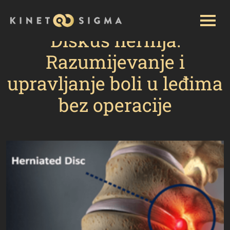
Početna
Kategorija: Blog
Diskus hernija:
Razumijevanje i upravljanje boli u leđima bez operacije
Diskus hernija:
Razumijevanje i
upravljanje boli u leđima
bez operacije