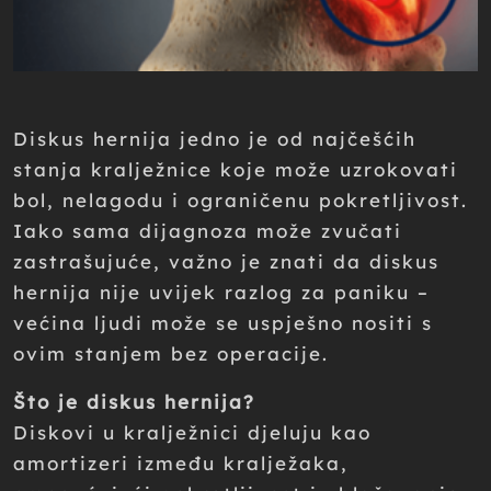
Diskus hernija jedno je od najčešćih
stanja kralježnice koje može uzrokovati
bol, nelagodu i ograničenu pokretljivost.
Iako sama dijagnoza može zvučati
zastrašujuće, važno je znati da diskus
hernija nije uvijek razlog za paniku –
većina ljudi može se uspješno nositi s
ovim stanjem bez operacije.
Što je diskus hernija?
Diskovi u kralježnici djeluju kao
amortizeri između kralježaka,