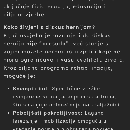
uključuje fizioterapiju, edukaciju i
ciljane vježbe.
Kako živjeti s diskus hernijom?
Ključ uspjeha je razumjeti da diskus
hernija nije “presuda”, već stanje s
kojim možete normalno živjeti i koje ne
mora ograničavati vašu kvalitetu života.
Kroz ciljane programe rehabilitacije,
moguće je:
Smanjiti bol:
Specifične vježbe
usmjerene su na jačanje mišića trupa,
što smanjuje opterećenje na kralježnici.
Poboljšati pokretljivost:
Lagano
istezanje i mobilizacija omogućuju
vraćanje normalnih obrazaca pokreta.