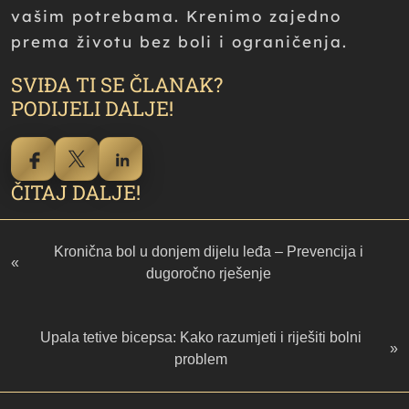
vašim potrebama. Krenimo zajedno
prema životu bez boli i ograničenja.
SVIĐA TI SE ČLANAK?
PODIJELI DALJE!
ČITAJ DALJE!
Kronična bol u donjem dijelu leđa – Prevencija i
«
dugoročno rješenje
Upala tetive bicepsa: Kako razumjeti i riješiti bolni
»
problem