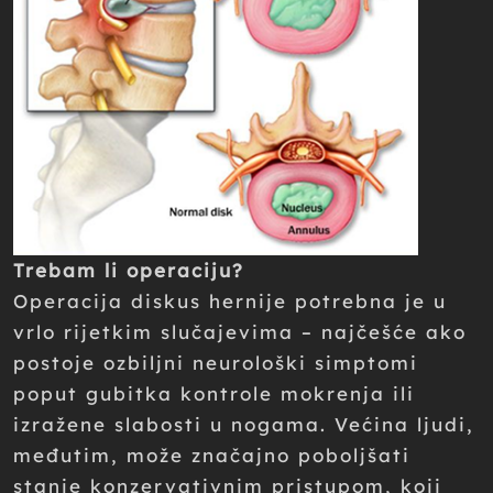
Trebam li operaciju?
Operacija diskus hernije potrebna je u
vrlo rijetkim slučajevima – najčešće ako
postoje ozbiljni neurološki simptomi
poput gubitka kontrole mokrenja ili
izražene slabosti u nogama. Većina ljudi,
međutim, može značajno poboljšati
stanje konzervativnim pristupom, koji