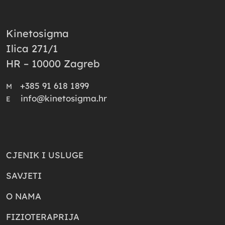
Kinetosigma
Ilica 271/1
HR – 10000 Zagreb
+385 91 618 1899
M
info@kinetosigma.hr
E
CJENIK I USLUGE
SAVJETI
O NAMA
FIZIOTERAPRIJA