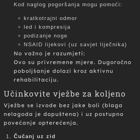
Kod naglog pogoršanja mogu pomoći:
kratkotrajni odmor
led i kompresija
podizanje noge
NSAID lijekovi (uz savjet liječnika)
No važno je razumjeti:
Ovo su privremene mjere. Dugoročno
poboljšanje dolazi kroz aktivnu
rehabilitaciju.
Učinkovite vježbe za koljeno
Vježbe se izvode bez jake boli (blaga
nelagoda je dopuštena) i uz postupno
povećanje opterećenja.
Čučanj uz zid