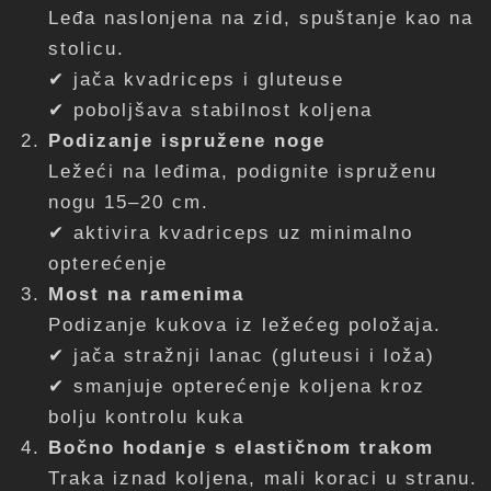
Leđa naslonjena na zid, spuštanje kao na
stolicu.
✔ jača kvadriceps i gluteuse
✔ poboljšava stabilnost koljena
Podizanje ispružene noge
Ležeći na leđima, podignite ispruženu
nogu 15–20 cm.
✔ aktivira kvadriceps uz minimalno
opterećenje
Most na ramenima
Podizanje kukova iz ležećeg položaja.
✔ jača stražnji lanac (gluteusi i loža)
✔ smanjuje opterećenje koljena kroz
bolju kontrolu kuka
Bočno hodanje s elastičnom trakom
Traka iznad koljena, mali koraci u stranu.