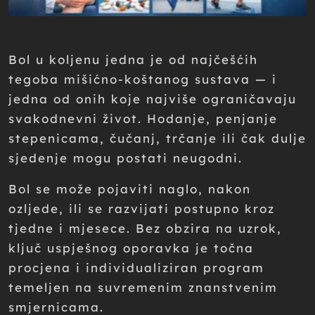
Bol u koljenu jedna je od najčešćih
tegoba mišićno-koštanog sustava — i
jedna od onih koje najviše ograničavaju
svakodnevni život. Hodanje, penjanje
stepenicama, čučanj, trčanje ili čak dulje
sjedenje mogu postati neugodni.
Bol se može pojaviti naglo, nakon
ozljede, ili se razvijati postupno kroz
tjedne i mjesece. Bez obzira na uzrok,
ključ uspješnog oporavka je točna
procjena i individualiziran program
temeljen na suvremenim znanstvenim
smjernicama.