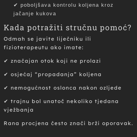
✔ poboljšava kontrolu koljena kroz
jačanje kukova
Kada potražiti stručnu pomoć?
Odmah se javite liječniku ili
fizioterapeutu ako imate:
✔ značajan otok koji ne prolazi
✔ osjećaj “propadanja” koljena
✔ nemogućnost oslonca nakon ozljede
✔ trajnu bol unatoč nekoliko tjedana
vježbanja
Rana procjena često znači brži oporavak.