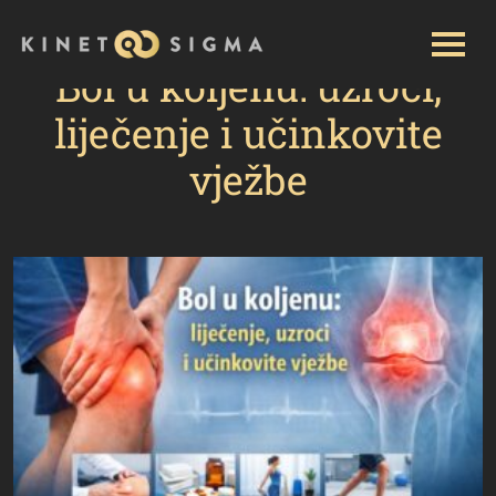
Početna
Kategorija: Blog
Bol u koljenu: uzroci,
liječenje i učinkovite vježbe
Bol u koljenu: uzroci,
liječenje i učinkovite
vježbe