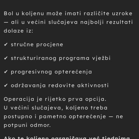
Bol u koljenu može imati različite uzroke
— ali u većini slučajeva najbolji rezultati
dolaze iz:
✔ stručne procjene
✔ strukturiranog programa vježbi
✔ progresivnog opterećenja
✔ održavanja redovite aktivnosti
Operacija je rijetko prva opcija.
U većini slučajeva, koljeno treba
postupno i pametno opterećenje — ne
potpuni odmor.
Ako te koljeno ograničava već tjednima