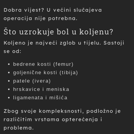
Dobra vijest? U većini slučajeva
operacija nije potrebna.
Što uzrokuje bol u koljenu?
Koljeno je najveći zglob u tijelu. Sastoji
se od:
bedrene kosti (femur)
goljenične kosti (tibija)
patele (ivera)
hrskavice i meniska
ligamenata i mišića
Zbog svoje kompleksnosti, podložno je
različitim vrstama opterećenja i
problema.