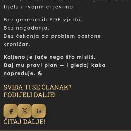
tijelu i tvojim ciljevima.
Bez generičkih PDF vježbi.
Bez nagađanja.
Bez čekanja da problem postane
kroničan.
Koljeno je jače nego što misliš.
Daj mu pravi plan — i gledaj kako
napreduje. 💪
SVIĐA TI SE ČLANAK?
PODIJELI DALJE!
ČITAJ DALJE!