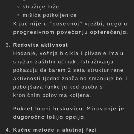
stražnje lože
mišića potkoljenice
Ključ nije u “posebnoj” vježbi, nego u
progresivnom povećanju opterećenja.
Redovita aktivnost
Hodanje, vožnja bicikla i plivanje imaju
snažan zaštitni učinak. Istraživanja
pokazuju da barem 2 sata strukturirane
aktivnosti tjedno značajno smanjuje bol i
poboljšava funkciju kod osoba s
kroničnim bolovima koljena.
Pokret hrani hrskavicu. Mirovanje je
dugoročno lošija opcija.
Kućne metode u akutnoj fazi