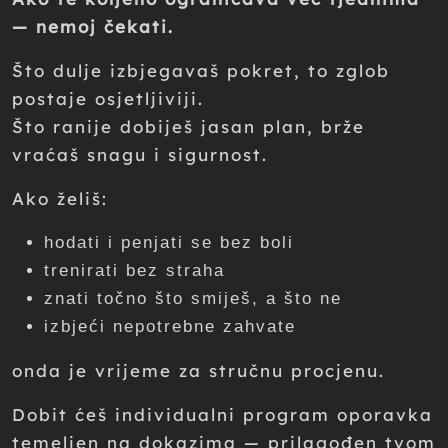
— nemoj čekati.
Što dulje izbjegavaš pokret, to zglob
postaje osjetljiviji.
Što ranije dobiješ jasan plan, brže
vraćaš snagu i sigurnost.
Ako želiš:
hodati i penjati se bez boli
trenirati bez straha
znati točno što smiješ, a što ne
izbjeći nepotrebne zahvate
onda je vrijeme za stručnu procjenu.
Dobit ćeš individualni program oporavka
temeljen na dokazima — prilagođen tvom