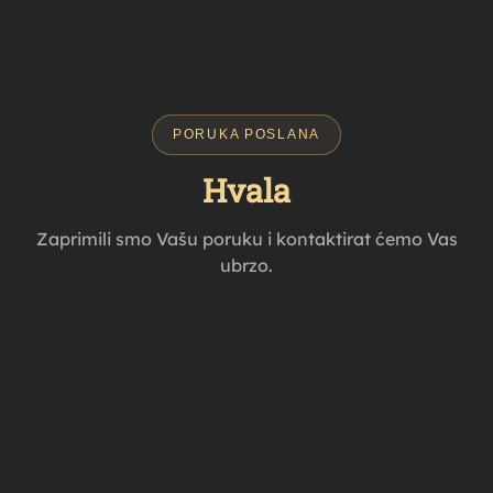
PORUKA POSLANA
Hvala
Zaprimili smo Vašu poruku i kontaktirat ćemo Vas
ubrzo.