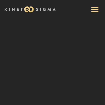
Početna
hvala